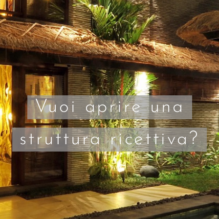
Vuoi aprire una
struttura ricettiva?