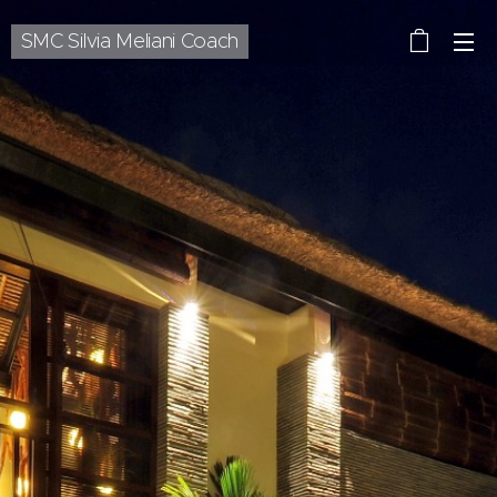
SMC Silvia Meliani Coach